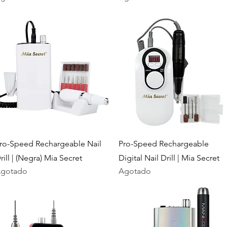
Vista rápida
Vista rápida
ro-Speed Rechargeable Nail
Pro-Speed Rechargeable
rill | (Negra) Mia Secret
Digital Nail Drill | Mia Secret
gotado
Agotado