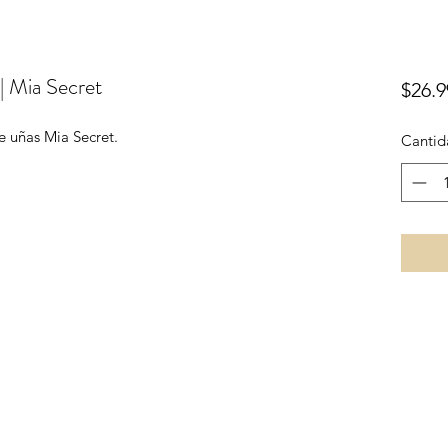
| Mia Secret
$26.9
e uñas Mia Secret.
Cantid