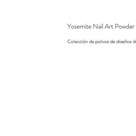
Yosemite Nail Art Powder 
Colección de polvos de diseños d