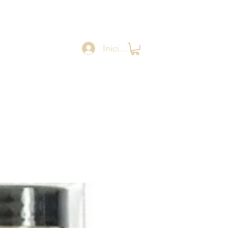
Iniciar sesión
Catalogue