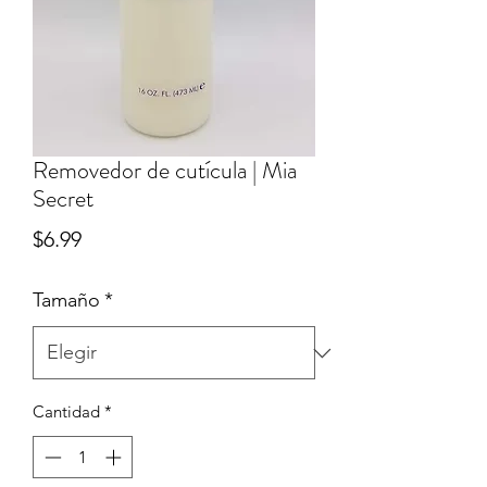
Removedor de cutícula | Mia
Secret
Precio
$6.99
Tamaño
*
Cantidad
*