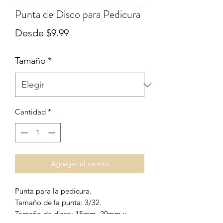
Punta de Disco para Pedicura
Precio
Desde
$9.99
de
Tamaño
*
oferta
Cantidad
*
Agregar al carrito
Punta para la pedicura.
Tamaño de la punta: 3/32.
Tamaño de disco: 15mm, 20mm y