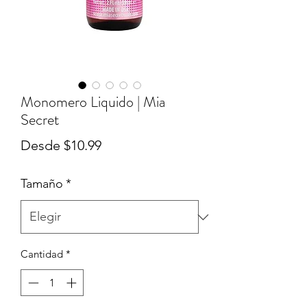
Monomero Liquido | Mia
Secret
Precio
Desde
$10.99
de
Tamaño
*
oferta
Cantidad
*