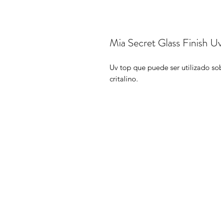
Mia Secret Glass Finish U
Uv top que puede ser utilizado sob
critalino.