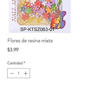
Flores de resina mixta
Precio
$3.99
Cantidad
*
Agregar al carrito
Términos & Condiciones