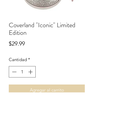
Coverland "Iconic" Limited
Edition
Precio
$29.99
Cantidad
*
Agregar al carrito
3.5oz
Términos & Condiciones