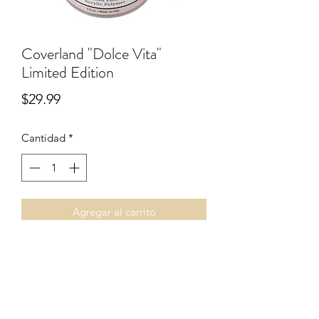
Coverland "Dolce Vita"
Limited Edition
Precio
$29.99
Cantidad
*
Agregar al carrito
3.5oz
Términos & Condiciones