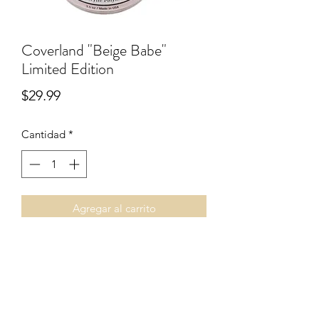
Coverland "Beige Babe"
Limited Edition
Precio
$29.99
Cantidad
*
Agregar al carrito
3.5oz
Términos & Condiciones