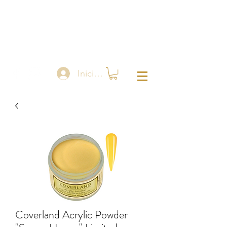
Iniciar sesión
Coverland Acrylic Powder