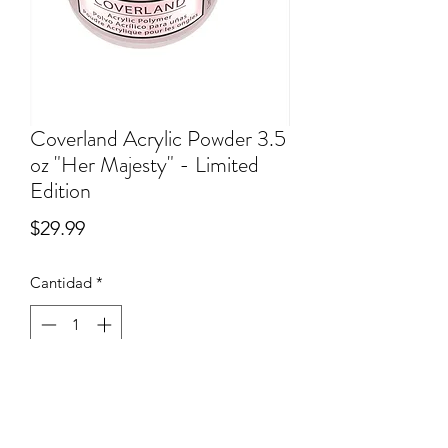
Coverland Acrylic Powder 3.5
oz "Her Majesty" - Limited
Edition
Precio
$29.99
Cantidad
*
Agregar al carrito