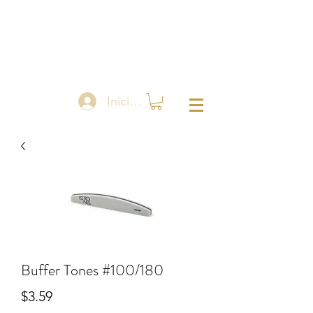
Iniciar sesión
Buffer Tones #100/180
Precio
$3.59