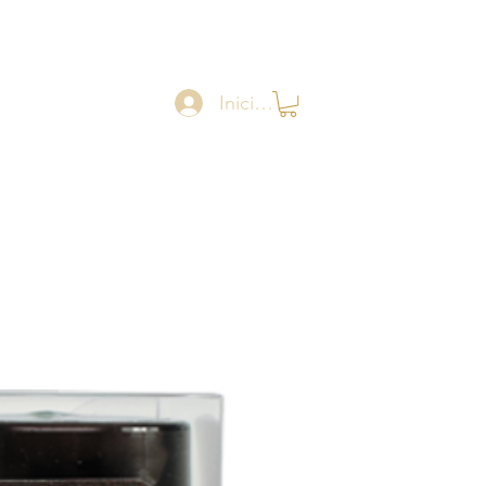
Iniciar sesión
Catalogue