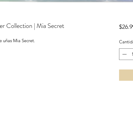
r Collection | Mia Secret
$26.9
e uñas Mia Secret.
Cantid