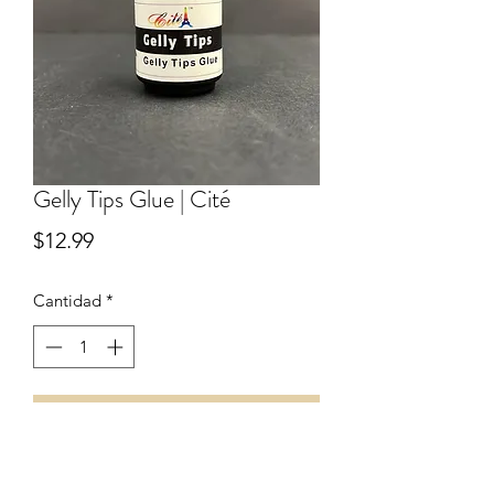
Gelly Tips Glue | Cité
Precio
$12.99
Cantidad
*
Agregar al carrito
Pega para gelly tips de Cité.